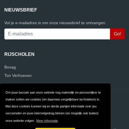
NIEUWSBRIEF
Vul je e-mailadres in om onze nieuwsbrief te ontvangen.
RIJSCHOLEN
Bovag
Ton Verhoeven
Om jouw bezoek aan onze website nog makkelijk en persoonlijker te
Contact
Privacy
maken zetten we cookies (en daarmee vergelijkbare technieken) in.
Met deze cookies kunnen wij en derde partijen informatie over jou
Algemene
FAQ
verzamelen en jouw internetgedrag binnen (en mogelijk ook buiten)
Voorwaarden
onze website volgen.
Meer informatie