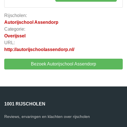
Rijscholen:
Autorijschool Assendorp
Categorie:
Overijssel
URL:
http://autorijschoolassendorp.nl/
Bezoek Autorijschool Assendorp
1001 RIJSCHOLEN
Reviews, ervaringen en klachten over rijscholen