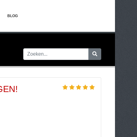
BLOG
GEN!