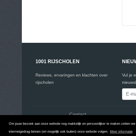
1001 RIJSCHOLEN
NIEU
Reviews, ervaringen en klachten over
Vul je 
rijscholen
nieuwsb
Contact
Om jouw bezoek aan onze website nog makkelijk en persoonlijker te maken zetten we c
C
internetgedrag binnen (en mogelijk ook buiten) onze website volgen.
Meer informatie