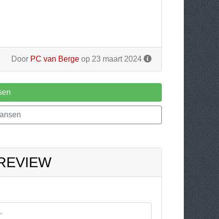
Door
PC van Berge
op 23 maart 2024
sen
Jansen
 REVIEW