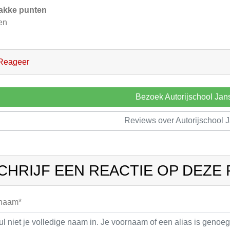
akke punten
en
Reageer
Bezoek Autorijschool Jan
Reviews over Autorijschool 
CHRIJF EEN REACTIE OP DEZE
 naam*