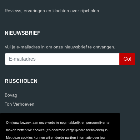
Reviews, ervaringen en klachten over rijscholen
NIEUWSBRIEF
Vul je e-mailadres in om onze nieuwsbrief te ontvangen.
RIJSCHOLEN
Bovag
Ton Verhoeven
Om jouw bezoek aan onze website nog makkelijk en persoonlijker te
Contact
Privacy
maken zetten we cookies (en daarmee vergelijkbare technieken) in.
Met deze cookies kunnen wij en derde partijen informatie over jou
Algemene
FAQ