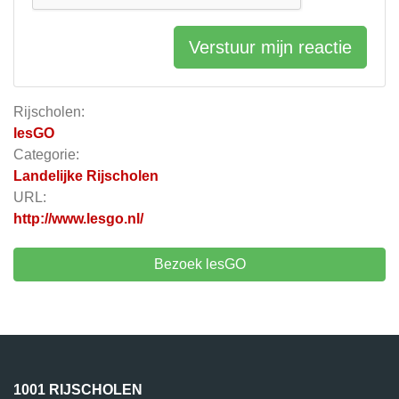
Verstuur mijn reactie
Rijscholen:
lesGO
Categorie:
Landelijke Rijscholen
URL:
http://www.lesgo.nl/
Bezoek lesGO
1001 RIJSCHOLEN