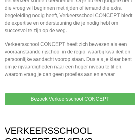
het verkeer kunnen deelnemen. Of je nu een jongere bent
die vroeg wil beginnen met rijden of iemand die extra
begeleiding nodig heeft, Verkeersschool CONCEPT biedt
de expertise en ondersteuning die je nodig hebt om
succesvol te zijn op de weg.
Verkeersschool CONCEPT heeft zich bewezen als een
vooraanstaande rijschool in de regio, waarbij kwaliteit en
persoonlijke aandacht voorop staan. Dus als je klaar bent
om je rijvaardigheden naar een hoger niveau te tillen,
waarom vraag je dan geen proefles aan en ervaar
Bezoek Verkeersschool CONCEPT
VERKEERSSCHOOL