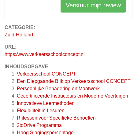
Verstuur mijn review
CATEGORIE:
Zuid-Holland
URL:
https:/www.verkeersschoolconcept.nl
INHOUDSOPGAVE
Verkeersschool CONCEPT
Een Diepgaande Blik op Verkeersschool CONCEPT
Persoonlijke Benadering en Maatwerk
Gecertificeerde Instructeurs en Moderne Voertuigen
Innovatieve Leermethoden
Flexibiliteit in Lesuren
Rijlessen voor Specifieke Behoeften
2toDrive Programma
Hoog Slagingspercentage