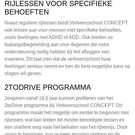
RIJLESSEN VOOR SPECIFIEKE
BEHOEFTEN
Naast reguliere rijlessen biedt Verkeersschool CONCEPT
ook lessen aan voor mensen met specifieke behoeften,
zoals leerlingen met ADHD of ADD. Ook bieden ze
faalangstbegeleiding aan voor degenen die extra
ondersteuning nodig hebben bij het afleggen van
examens. Dit laat zien dat de verkeersschool haar
leerlingen serieus neemt en hen de best mogelijke kans op
slagen wil geven.
2TODRIVE PROGRAMMA
Jongeren vanaf 16,5 jaar kunnen profiteren van het
2toDrive programma bij Verkeersschool CONCEPT. Dit
programma maakt het mogelijk om eerder te beginnen met
rijlessen, wat kan leiden tot minder benodigde lessen en
een snellere weg naar het behalen van het rijbewijs. Door
vroeg te beginnen, kun je meer ervaring opdoen en de