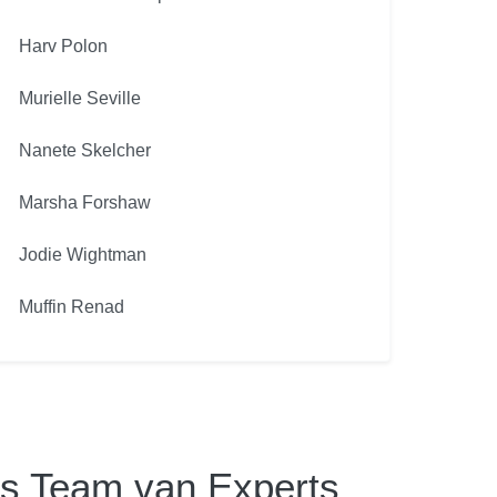
Harv Polon
Murielle Seville
Nanete Skelcher
Marsha Forshaw
Jodie Wightman
Muffin Renad
s Team van Experts