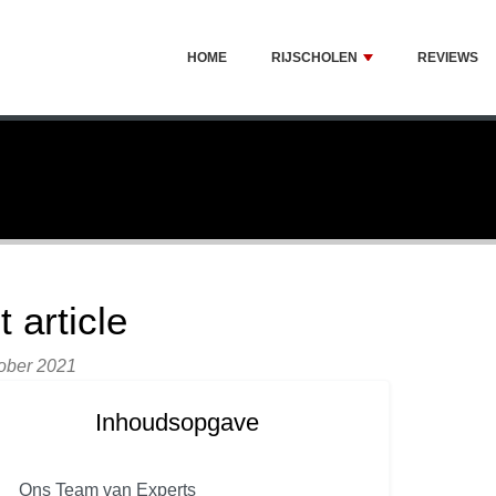
HOME
RIJSCHOLEN
REVIEWS
t article
ober 2021
Inhoudsopgave
Ons Team van Experts