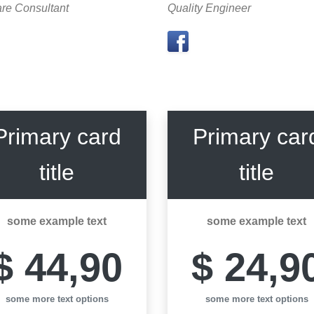
re Consultant
Quality Engineer
Primary card
Primary car
title
title
some example text
some example text
$ 44,90
$ 24,9
some more text options
some more text options