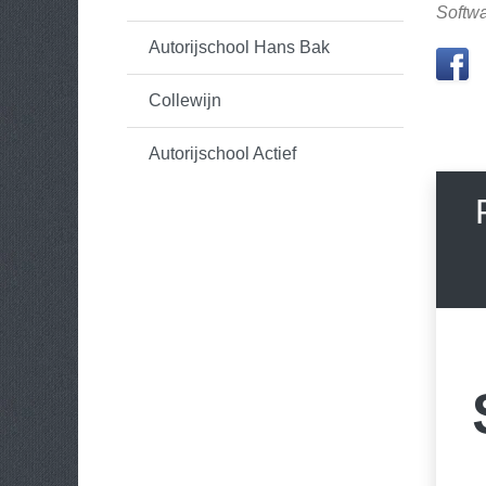
Softwa
Autorijschool Hans Bak
Collewijn
Autorijschool Actief