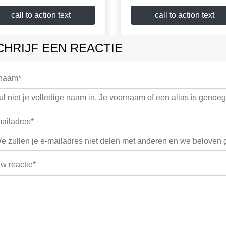
call to action text
call to action text
CHRIJF EEN REACTIE
 naam*
ailadres*
w reactie*