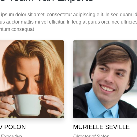
ipsum dolor sit amet, consectetur adipiscing elit. In sed quam id e
 auctor mattis mi vel efficitur. In feugiat purus orci, nec ultricie
ntum consequat
V POLON
MURIELLE SEVILLE
 Executive
Director of Sales