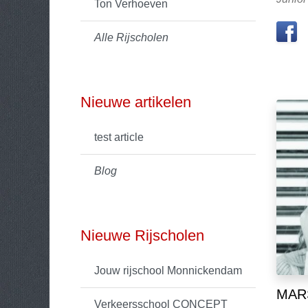
Ton Verhoeven
Alle Rijscholen
Nieuwe artikelen
test article
Blog
Nieuwe Rijscholen
Jouw rijschool Monnickendam
MAR
Verkeersschool CONCEPT