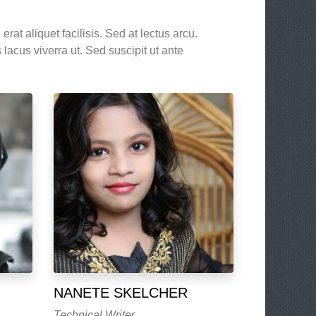
rat aliquet facilisis. Sed at lectus arcu.
s lacus viverra ut. Sed suscipit ut ante
NANETE SKELCHER
Technical Writer