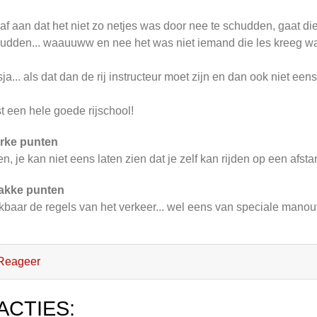
gaf aan dat het niet zo netjes was door nee te schudden, gaat 
udden... waauuww en nee het was niet iemand die les kreeg wa
ja... als dat dan de rij instructeur moet zijn en dan ook niet een
t een hele goede rijschool!
rke punten
n, je kan niet eens laten zien dat je zelf kan rijden op een afst
akke punten
jkbaar de regels van het verkeer... wel eens van speciale mano
Reageer
ACTIES: