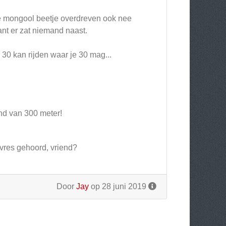
die mongool beetje overdreven ook nee
nt er zat niemand naast.
s 30 kan rijden waar je 30 mag...
and van 300 meter!
uvres gehoord, vriend?
Door
Jay
op 28 juni 2019