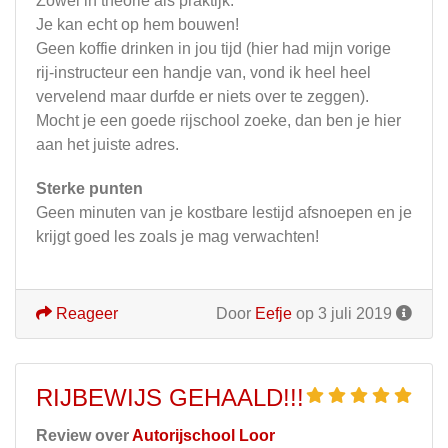
Zowel in theorie als praktijk.
Je kan echt op hem bouwen!
Geen koffie drinken in jou tijd (hier had mijn vorige
rij-instructeur een handje van, vond ik heel heel
vervelend maar durfde er niets over te zeggen).
Mocht je een goede rijschool zoeke, dan ben je hier
aan het juiste adres.
Sterke punten
Geen minuten van je kostbare lestijd afsnoepen en je
krijgt goed les zoals je mag verwachten!
Reageer
Door
Eefje
op 3 juli 2019
RIJBEWIJS GEHAALD!!!
Review over
Autorijschool Loor