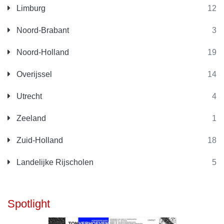
Limburg
12
Noord-Brabant
3
Noord-Holland
19
Overijssel
14
Utrecht
4
Zeeland
1
Zuid-Holland
18
Landelijke Rijscholen
5
Spotlight