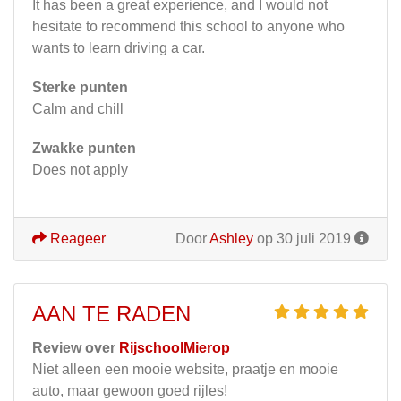
It has been a great experience, and I would not
hesitate to recommend this school to anyone who
wants to learn driving a car.
Sterke punten
Calm and chill
Zwakke punten
Does not apply
Reageer
Door
Ashley
op 30 juli 2019
AAN TE RADEN
Review over
RijschoolMierop
Niet alleen een mooie website, praatje en mooie
auto, maar gewoon goed rijles!