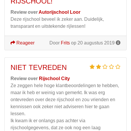
RIJSCHOOL!
Review over
Autorijschool Loor
Deze rijschool beveel ik zeker aan. Duidelijk,
transparant en uitstekende rijlessen!
Reageer
Door
Frits
op 20 augustus 2019
NIET TEVREDEN
Review over
Rijschool City
Ze zeggen hele hoge klantbeoordelingen te hebben,
maar ik heb er weinig van gemerkt. Ik was erg
ontevreden over deze rijschool en zou vrienden en
kennissen ook zeker niet adviseren hier te gaan
lessen.
Ik kwam ik er onlangs pas achter via
rijschoolgegevens, dat ze ook nog een laag