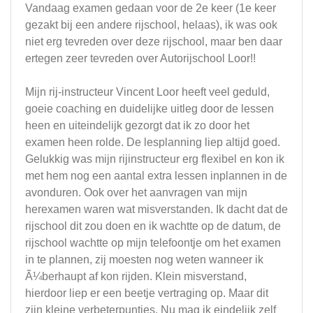
Vandaag examen gedaan voor de 2e keer (1e keer
gezakt bij een andere rijschool, helaas), ik was ook
niet erg tevreden over deze rijschool, maar ben daar
ertegen zeer tevreden over Autorijschool Loor!!
Mijn rij-instructeur Vincent Loor heeft veel geduld,
goeie coaching en duidelijke uitleg door de lessen
heen en uiteindelijk gezorgt dat ik zo door het
examen heen rolde. De lesplanning liep altijd goed.
Gelukkig was mijn rijinstructeur erg flexibel en kon ik
met hem nog een aantal extra lessen inplannen in de
avonduren. Ook over het aanvragen van mijn
herexamen waren wat misverstanden. Ik dacht dat de
rijschool dit zou doen en ik wachtte op de datum, de
rijschool wachtte op mijn telefoontje om het examen
in te plannen, zij moesten nog weten wanneer ik
Ã¼berhaupt af kon rijden. Klein misverstand,
hierdoor liep er een beetje vertraging op. Maar dit
zijn kleine verbeterpuntjes. Nu mag ik eindelijk zelf