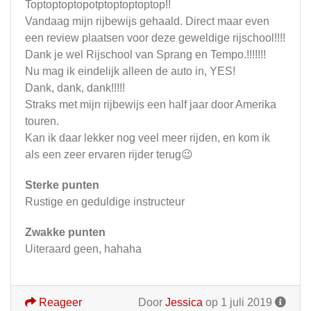
Toptoptoptopotptoptoptoptop!!
Vandaag mijn rijbewijs gehaald. Direct maar even
een review plaatsen voor deze geweldige rijschool!!!!
Dank je wel Rijschool van Sprang en Tempo.!!!!!!!
Nu mag ik eindelijk alleen de auto in, YES!
Dank, dank, dank!!!!!
Straks met mijn rijbewijs een half jaar door Amerika
touren.
Kan ik daar lekker nog veel meer rijden, en kom ik
als een zeer ervaren rijder terug😉
Sterke punten
Rustige en geduldige instructeur
Zwakke punten
Uiteraard geen, hahaha
Reageer
Door
Jessica
op 1 juli 2019