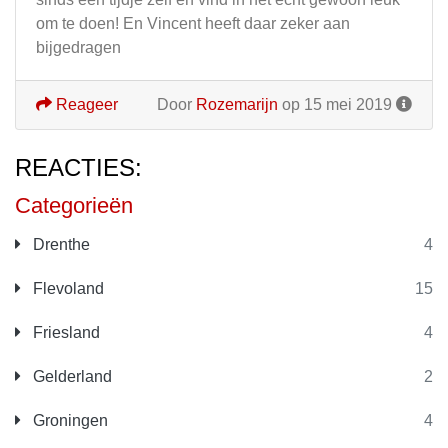
om te doen! En Vincent heeft daar zeker aan
bijgedragen
Reageer
Door
Rozemarijn
op 15 mei 2019
REACTIES:
Categorieën
Drenthe
4
Flevoland
15
Friesland
4
Gelderland
2
Groningen
4