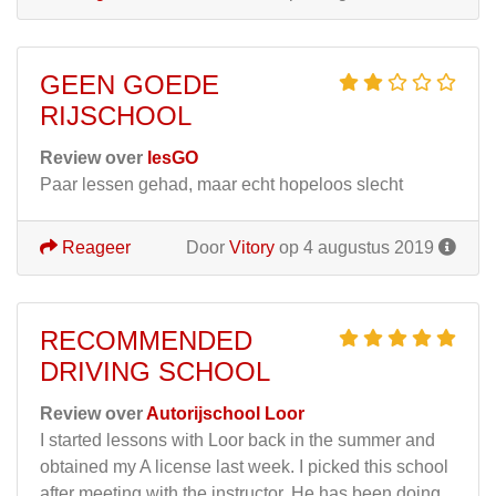
GEEN GOEDE
RIJSCHOOL
Review over
lesGO
Paar lessen gehad, maar echt hopeloos slecht
Reageer
Door
Vitory
op 4 augustus 2019
RECOMMENDED
DRIVING SCHOOL
Review over
Autorijschool Loor
I started lessons with Loor back in the summer and
obtained my A license last week. I picked this school
after meeting with the instructor. He has been doing