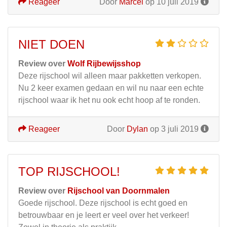
Reageer
Door
Marcel
op 10 juli 2019
NIET DOEN
Review over
Wolf Rijbewijsshop
Deze rijschool wil alleen maar pakketten verkopen.
Nu 2 keer examen gedaan en wil nu naar een echte
rijschool waar ik het nu ook echt hoop af te ronden.
Reageer
Door
Dylan
op 3 juli 2019
TOP RIJSCHOOL!
Review over
Rijschool van Doornmalen
Goede rijschool. Deze rijschool is echt goed en
betrouwbaar en je leert er veel over het verkeer!